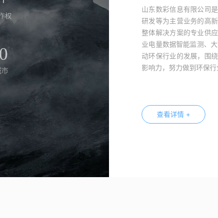
山东数彩信息有限公司
作权
研发等为主营业务的高
整体解决方案的专业供
业电量数据智能监测、大
0
动环保行业的发展，围
影响力，努力做到环保行
城市
查看详情 +