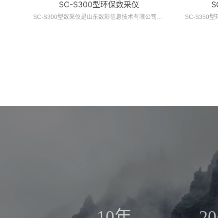
SC-S300型环保数采仪
S
SC-S200型环保数采仪是应环保领域各级国控、省控及市控污染源环境在线监控（监测）系统的需求而开发研制的采集VOCs在线监测设备数据的产品
SC-S300型数采仪是山东数彩信息技术有限公司自主研发的一款嵌入式、可编程控制、一点多发的数据采集和传输装置，是一种应用于环境监测、工业控制系统的嵌入式设备。
10年
20