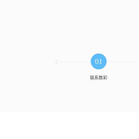
01

联系数彩