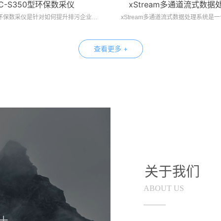
C-S350型环保数采仪
xStream多通道流式数据
SC-S350型环保数采仪是针对如何提升排污企业环境在线监测质量研发的一款高性价比数采仪。
查看更多 +
关于我们
ABOUT US
+