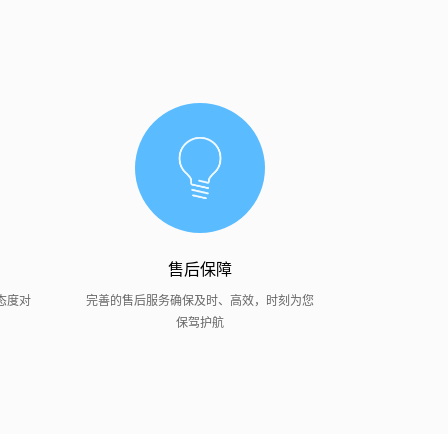
售后保障
态度对
完善的售后服务确保及时、高效，时刻为您
10年研发经验
保驾护航