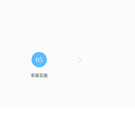
05
06

安装实施
检测验收