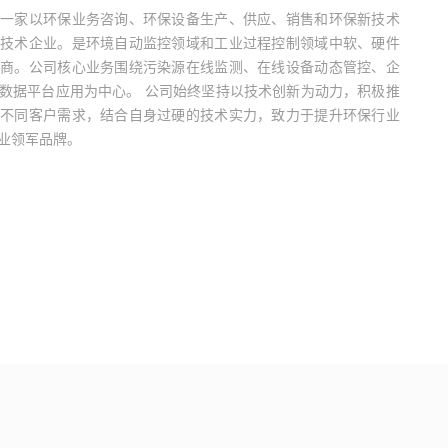
是一家以环保业务咨询、环保设备生产、供应、销售和环保新技术
新技术企业。是环境自动监控领域和工业过程控制领域中软、硬件
应商。公司核心业务围绕污染源在线监测、在线设备动态管控、企
数据平台应用为中心。 公司始终坚持以技术创新为动力，积极推
绕不同客户需求，结合自身过硬的技术实力，致力于提升环保行业
业领军品牌。