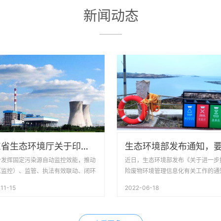
新闻动态
山东省生态环境厅关于印发山东省固定污染源自动监控管理规定的通知
分发挥固定污染源自动监控效能，推动
近日，生态环境部发布《关于进一步
（监控）、监管、执法有效联动、闭环
险废物环境管理信息化有关工作的通
，倒逼污染源稳定达标排放，促进生态
要求进一步提升危险废物环境管理信
11-15
2022-06-18
质量改善，根据《中华人民共和国环境
平和能力，为危险废物相关单位提供
法》《山东省环境保护条例》《污染源
便利服务。
监控管理办法》和《污染源自动监控设