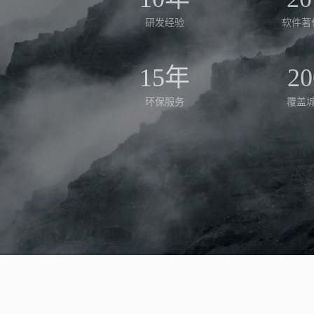
研发经验
软件著
15年
20
环保服务
覆盖