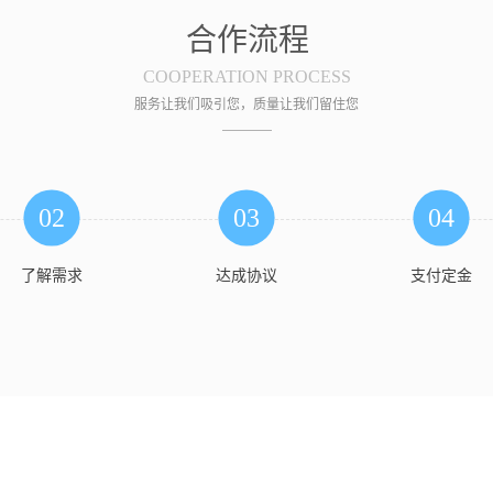
合作流程
COOPERATION PROCESS
服务让我们吸引您，质量让我们留住您
02
03
04
了解需求
达成协议
支付定金